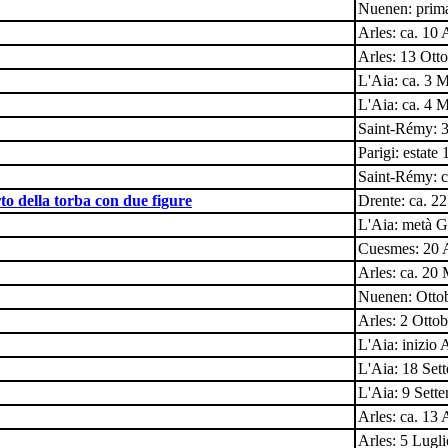
Nuenen: prim
Arles: ca. 10 
Arles: 13 Ott
L'Aia: ca. 3 
L'Aia: ca. 4 
Saint-Rémy: 
Parigi: estate
Saint-Rémy: 
to della torba con due figure
Drente: ca. 2
L'Aia: metà 
Cuesmes: 20 
Arles: ca. 20
Nuenen: Otto
Arles: 2 Otto
L'Aia: inizio 
L'Aia: 18 Set
L'Aia: 9 Sett
Arles: ca. 13 
Arles: 5 Lugl