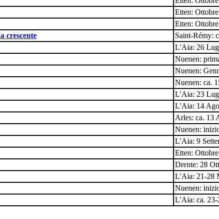
Etten: Ottobr
Etten: Ottobr
Etten: Ottobr
na crescente
Saint-Rémy: 
L'Aia: 26 Lug
Nuenen: prim
Nuenen: Genn
Nuenen: ca. 
L'Aia: 23 Lug
L'Aia: 14 Ago
Arles: ca. 13 
Nuenen: iniz
L'Aia: 9 Sett
Etten: Ottobr
Drente: 28 Ot
L'Aia: 21-28
Nuenen: iniz
L'Aia: ca. 23