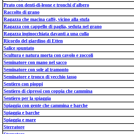
Prato con denti-di-leone e tronchi d'albero
Raccolto di grano
Ragazza che macina caffè, vicino alla stufa
Ragazza con cappello di paglia, seduta nel grano
Ragazza inginocchiata davanti a una culla
Ricordo del giardino di Etten
Salice spuntato
Scultura e natura morta con cavolo e zoccoli
Seminatore con mano nel sacco
Seminatore con sole al tramonto
Seminatore e tronco di vecchio tasso
Sentiero con pioppi
Sentiero di cipressi con coppia che cammina
Sentiero per la spiaggia
Spiaggia con gente che cammina e barche
Spiaggia e barche
Spiaggia e mare
Sterratore