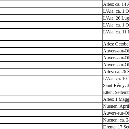
Arles: ca. 14
L'Aia: ca. 1 
L'Aia: 26 Lug
L'Aia: ca. 1 
L'Aia: ca. 11
Arles: Octobe
Auvers-sur-Oi
Auvers-sur-Oi
Auvers-sur-Oi
Arles: ca. 26
L'Aia: ca. 10
Saint-Rémy: 3
Etten: Settem
Arles: 1 Mag
Nuenen: Apri
Auvers-sur-Oi
Nuenen: ca. 
Drente: 17 Se