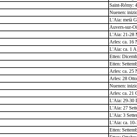
Saint-Rémy: 
Nuenen: inizi
L'Aia: metà 
Auvers-sur-Oi
L'Aia: 21-28
Arles: ca. 1
L'Aia: ca. 1 
Etten: Dicem
Etten: Settem
Arles: ca. 2
Arles: 28 Ott
Nuenen: iniz
Arles: ca. 21
L'Aia: 29-30 
L'Aia: 27 Set
L'Aia: 3 Sett
L'Aia: ca. 10
Etten: Settem