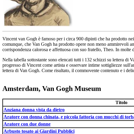
Vincent van Gogh è famoso per i circa 900 dipinti che ha prodotto nei d
comunque, che Van Gogh ha prodotto opere non meno ammirevoli anche gra
corrispondenza calorosa e affettuosa con suo fratello, Theo. In molte de
Nella tabella sottostante sono elencati tutti i 132 schizzi su lettera di
progresso di Vincent come artista e osservare intime sottigliezze sull'
lettera di Van Gogh. Come risultato, il commovente contenuto e i delic
Amsterdam, Van Gogh Museum
Titolo
Anziana donna vista da dietro
Aratore con donna chinata, e piccola fattoria con mucchi di torb
Aratore con due donne
Arbusto tosato ai Giardini Pubblici