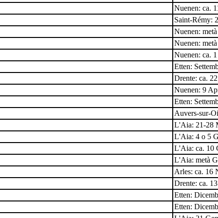
Nuenen: ca. 1
Saint-Rémy: 
Nuenen: metà
Nuenen: metà
Nuenen: ca. 1
Etten: Settem
Drente: ca. 2
Nuenen: 9 Apr
Etten: Settem
Auvers-sur-Oi
L'Aia: 21-28
L'Aia: 4 o 5 
L'Aia: ca. 10
L'Aia: metà 
Arles: ca. 1
Drente: ca. 1
Etten: Dicem
Etten: Dicem