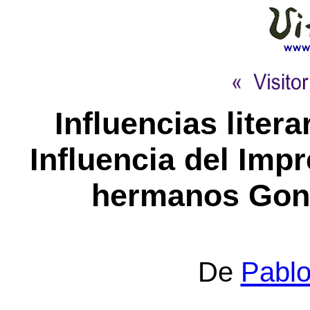
Influencias liter
Influencia del Impr
hermanos Gonco
De
Pablo