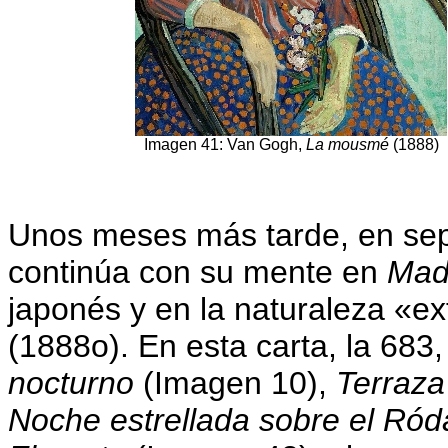
Imagen 41: Van Gogh,
La mousmé
(1888)
Unos meses más tarde, en se
continúa con su mente en
Mad
japonés y en la naturaleza «e
(1888o). En esta carta, la 683
nocturno
(Imagen 10),
Terraza
Noche estrellada sobre el Ró