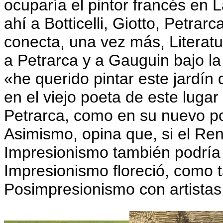
ocuparía el pintor francés en 
ahí a Botticelli, Giotto, Petrar
conecta, una vez más, Literat
a Petrarca y a Gauguin bajo l
«he querido pintar este jardín
en el viejo poeta de este lugar
Petrarca, como en su nuevo p
Asimismo, opina que, si el Ren
Impresionismo también podría h
Impresionismo floreció, como t
Posimpresionismo con artista