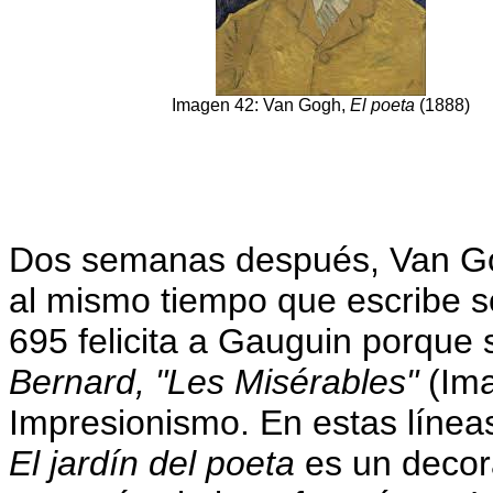
Imagen 42: Van Gogh,
El poeta
(1888)
Dos semanas después, Van Go
al mismo tiempo que escribe s
695 felicita a Gauguin porque
Bernard, "Les Misérables"
(Ima
Impresionismo. En estas líne
El jardín del poeta
es un decor