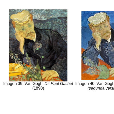
Imagen 39: Van Gogh,
Dr. Paul Gachet
Imagen 40: Van Gog
(1890)
(segunda vers