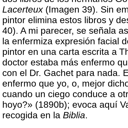
Lacerteux
(Imagen 39). Sin em
pintor elimina estos libros y d
40). A mi parecer, se señala as
la enfermiza expresión facial d
pintor en una carta escrita a 
doctor estaba más enfermo qu
con el Dr. Gachet para nada. 
enfermo que yo, o, mejor dicho
cuando un ciego conduce a ot
hoyo?» (1890b); evoca aquí Va
recogida en la
Biblia
.