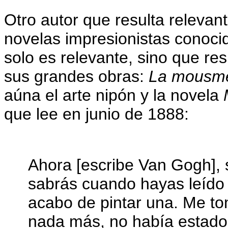
Otro autor que resulta relevan
novelas impresionistas conoci
solo es relevante, sino que re
sus grandes obras:
La mous
aúna el arte nipón y la novela
que lee en junio de 1888:
Ahora [escribe Van Gogh], 
sabrás cuando hayas leíd
acabo de pintar una. Me t
nada más, no había estado