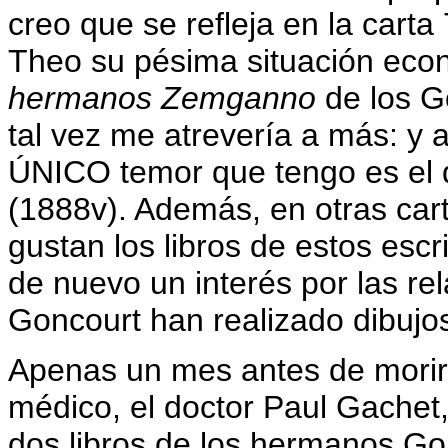
creo que se refleja en la carta
Theo su pésima situación eco
hermanos Zemganno
de los Go
tal vez me atrevería a más: y 
ÚNICO temor que tengo es el 
(1888v). Además, en otras car
gustan los libros de estos escr
de nuevo un interés por las rel
Goncourt han realizado dibujo
Apenas un mes antes de morir,
médico, el doctor Paul Gachet
dos libros de los hermanos Go