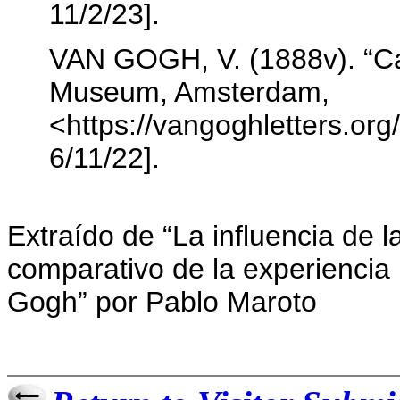
11/2/23].
VAN GOGH, V. (1888v). “Ca
Museum, Amsterdam,
<https://vangoghletters.org/
6/11/22].
Extraído de “La influencia de la
comparativo de la experiencia l
Gogh” por
Pablo Maroto