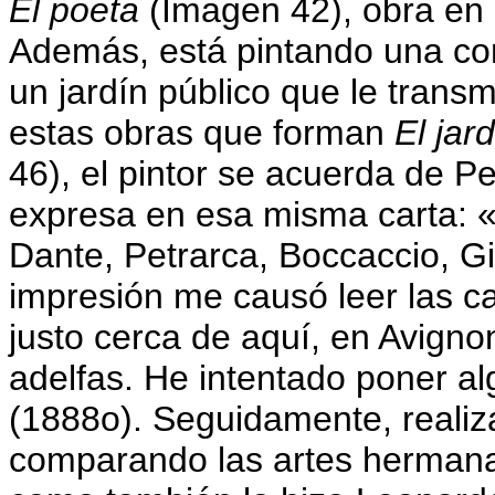
El poeta
(Imagen 42), obra en 
Además, está pintando una co
un jardín público que le trans
estas obras que forman
El jar
46), el pintor se acuerda de Pe
expresa en esa misma carta: «
Dante, Petrarca, Boccaccio, Gio
impresión me causó leer las c
justo cerca de aquí, en Avigno
adelfas. He intentado poner al
(1888o). Seguidamente, realiza
comparando las artes hermanas