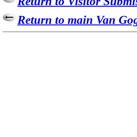
Return to Visitor Submi
Return to main Van Gog