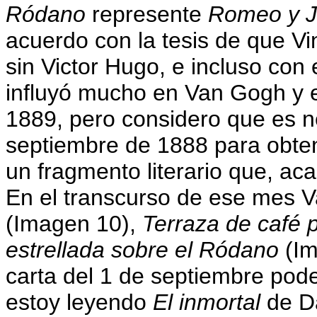
Ródano
represente
Romeo y Ju
acuerdo con la tesis de que V
sin Victor Hugo, e incluso con
influyó mucho en Van Gogh y
1889, pero considero que es n
septiembre de 1888 para obten
un fragmento literario que, aca
En el transcurso de ese mes 
(Imagen 10),
Terraza de café 
estrellada sobre el Ródano
(Im
carta del 1 de septiembre podem
estoy leyendo
El inmortal
de D