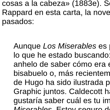
cosas a la cabeza» (1883e). 
Rappard en esta carta, la nove
pasados:
Aunque
Los Miserables
es 
lo que he estado buscando:
anhelo de saber cómo era 
bisabuelo o, más recientem
de Hugo ha sido ilustrada p
Graphic juntos. Caldecott 
gustaría saber cuál es tu 
Miserables
. Estoy seguro 