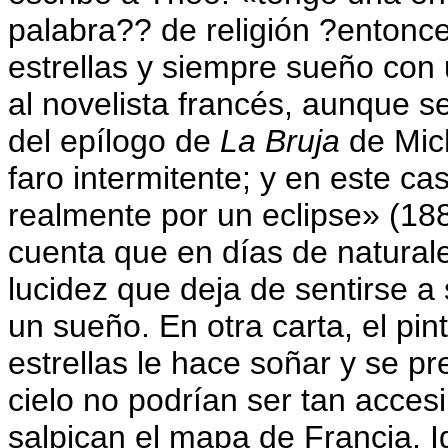
palabra?? de religión ?entonce
estrellas y siempre sueño con
al novelista francés, aunque s
del epílogo de
La Bruja
de Mich
faro intermitente; y en este 
realmente por un eclipse» (18
cuenta que en días de naturale
lucidez que deja de sentirse a
un sueño. En otra carta, el pin
estrellas le hace soñar y se pr
cielo no podrían ser tan acce
salpican el mapa de Francia. I