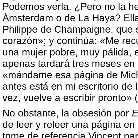
Podemos verla. ¿Pero no la he
Ámsterdam o de La Haya? Ell
Philippe de Champaigne, que 
corazón»; y continúa: «Me recu
una mujer pobre, muy pálida, 
apenas tardará tres meses en v
«mándame esa página de Miche
antes está en mi escritorio de l
vez, vuelve a escribir pronto» 
No obstante, la obsesión por
E
de leer y releer una página en
tome de referencia Vincent pa