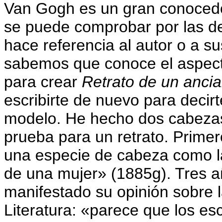
Van Gogh es un gran conocedo
se puede comprobar por las d
hace referencia al autor o a s
sabemos que conoce el aspecto 
para crear
Retrato de un anci
escribirte de nuevo para decir
modelo. He hecho dos cabeza
prueba para un retrato. Primer
una especie de cabeza como l
de una mujer» (1885g). Tres añ
manifestado su opinión sobre la
Literatura: «parece que los es