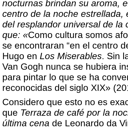
nocturnas brindan su aroma, 
centro de la noche estrellada
del resplandor universal de la
que: «
Como cultura somos af
se encontraran “en el centro d
Hugo en
Los Miserables
. Sin 
Van Gogh nunca se hubiera ins
para pintar lo que se ha conve
reconocidas del siglo XIX» (20
Considero que esto no es exa
que
Terraza de café por la no
última cena
de Leonardo da Vi