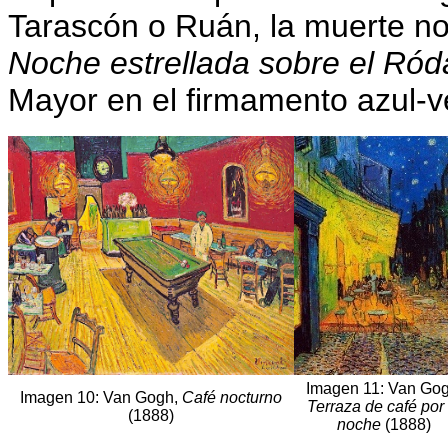
Tarascón o Ruán, la muerte nos
Noche estrellada sobre el Ró
Mayor en el firmamento azul-v
Imagen 11: Van Gog
Imagen 10: Van Gogh,
Café nocturno
Terraza de café por 
(1888)
noche
(1888)