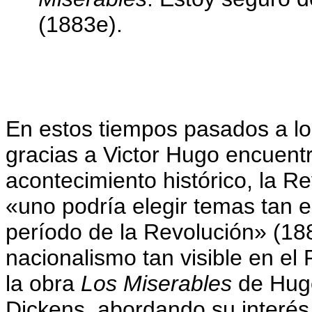
(1883e).
En estos tiempos pasados a lo
gracias a Victor Hugo encuent
acontecimiento histórico, la R
«uno podría elegir temas tan e
período de la Revolución» (18
nacionalismo tan visible en el
la obra
Los Miserables
de Hug
Dickens, abordando su interés 