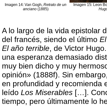
Imagen 14: Van Gogh,
Retrato de un
Imagen 15: Leon B
anciano
(1885)
Hug
A lo largo de la vida epistolar
del francés, siendo el último
El
El año terrible
, de Victor Hugo
una esperanza demasiado dista
muy bien dicho y muy hermoso
opinión» (1888f). Sin embargo,
en profundidad y recomienda 
leído
Los Miserables
[…]. Cono
tiempo, pero últimamente lo he