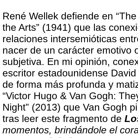
René Wellek defiende en “The 
the Arts” (1941) que las cone
relaciones intersemióticas entr
nacer de un carácter emotivo 
subjetiva. En mi opinión, cone
escritor estadounidense David 
de forma más profunda y matiz
“Victor Hugo & Van Gogh: They
Night” (2013) que Van Gogh p
tras leer este fragmento de
Lo
momentos, brindándole el cora