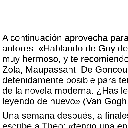
A continuación aprovecha par
autores: «Hablando de Guy de
muy hermoso, y te recomiendo 
Zola, Maupassant, De Goncourt
detenidamente posible para te
de la novela moderna. ¿Has le
leyendo de nuevo» (Van Gogh,
Una semana después, a finale
escribe a Theo: «tengo una en