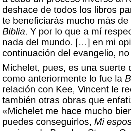
deshace de todos los libros pa
te beneficiarás mucho más de l
Biblia
. Y por lo que a mí respe
nada del mundo. […] en mi opi
continuación del evangelio, no
Michelet, pues, es una suerte d
como anteriormente lo fue la
B
relación con Kee, Vincent le r
también otras obras que enfati
«Michelet me hace mucho bie
puedes conseguirlos,
Mi espos