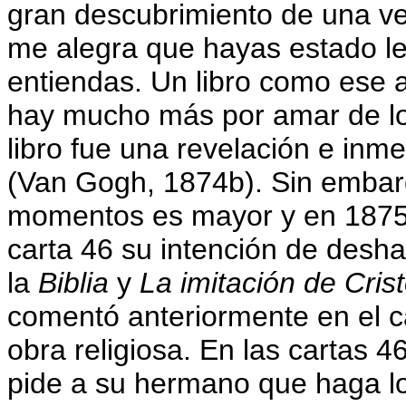
gran descubrimiento de una ve
me alegra que hayas estado le
entiendas. Un libro como ese 
hay mucho más por amar de lo
libro fue una revelación e in
(Van Gogh, 1874b). Sin embarg
momentos es mayor y en 1875
carta 46 su intención de desha
la
Biblia
y
La imitación de Cris
comentó anteriormente en el ca
obra religiosa. En las cartas 
pide a su hermano que haga lo 