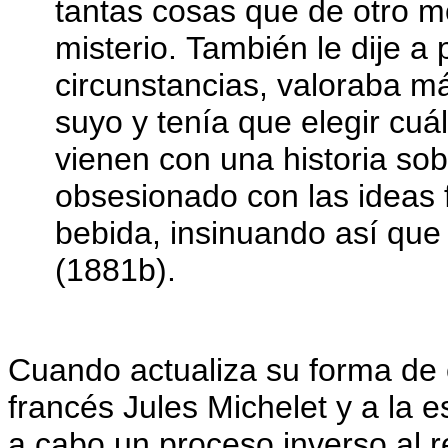
tantas cosas que de otro m
misterio. También le dije a
circunstancias, valoraba má
suyo y tenía que elegir cuá
vienen con una historia sob
obsesionado con las ideas 
bebida, insinuando así que 
(1881b).
Cuando actualiza su forma de
francés Jules Michelet y a la 
a cabo un proceso inverso al 