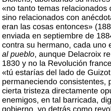
«no tanto temas relacionados c
sino relacionados con anécdot
eran las cosas entonces» (188
enviada en septiembre de 188
contra su hermano, cada uno
al pueblo
, aunque Delacroix re
1830 y no la Revolución fran
«tú estarías del lado de Guizo
permaneciendo consistentes, 
cierta tristeza directamente o
enemigos, en tal barricada, d
gobierno, yo detrás como revo