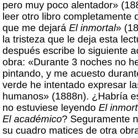
pero muy poco alentador» (18
leer otro libro completamente d
que me dejará
El inmortal
» (18
la tristeza que le deja esta l
después escribe lo siguiente 
obra: «Durante 3 noches no h
pintando, y me acuesto durante
verde he intentado expresar la
humanos» (1888n). ¿Habría esc
no estuviese leyendo
El inmort
El académico
? Seguramente no
su cuadro matices de otra obra