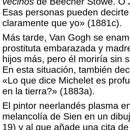
vecinos
de Beecher Stowe. O
Esas personas pueden decir
claramente que yo» (1881c).
Más tarde, Van Gogh se enamo
prostituta embarazada y madre
hijos más, pero él moriría sin 
En esta situación, también deci
«Lo que dice Michelet es prof
en la tierra?» (1883a).
El pintor neerlandés plasma en
melancolía de Sien en un dibuj
19) y al que añade una cita d