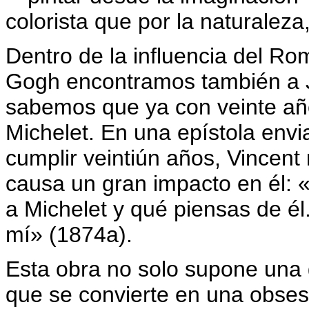
colorista que por la naturalez
Dentro de la influencia del Ro
Gogh encontramos también a J
sabemos que ya con veinte años
Michelet. En una epístola env
cumplir veintiún años, Vincen
causa un gran impacto en él: 
a Michelet y qué piensas de él
mí» (1874a).
Esta obra no solo supone una gr
que se convierte en una obsesi