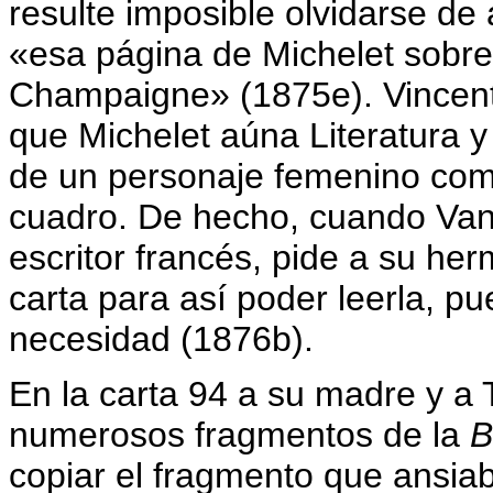
resulte imposible olvidarse de
«esa página de Michelet sobre
Champaigne» (1875e). Vincent
que Michelet aúna Literatura y
de un personaje femenino como
cuadro. De hecho, cuando Van
escritor francés, pide a su he
carta para así poder leerla, 
necesidad (1876b).
En la carta 94 a su madre y a 
numerosos fragmentos de la
B
copiar el fragmento que ansiaba