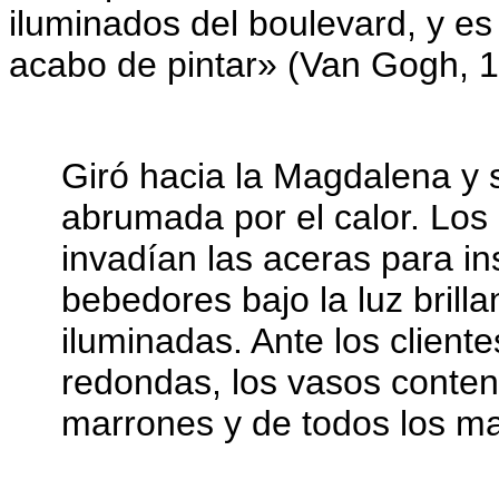
iluminados del boulevard, y e
acabo de pintar» (Van Gogh, 
Giró hacia la Magdalena y s
abrumada por el calor. Los 
invadían las aceras para i
bebedores bajo la luz brill
iluminadas. Ante los client
redondas, los vasos contení
marrones y de todos los ma