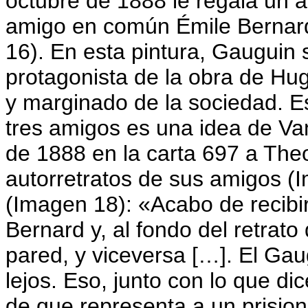
octubre de 1888 le regala un a
amigo en común Émile Bernard
16). En esta pintura, Gauguin
protagonista de la obra de Hu
y marginado de la sociedad. E
tres amigos es una idea de Va
de 1888 en la carta 697 a The
autorretratos de sus amigos (
(Imagen 18): «Acabo de recibir
Bernard y, al fondo del retrato
pared, y viceversa […]. El Ga
lejos. Eso, junto con lo que di
de que representa a un prision