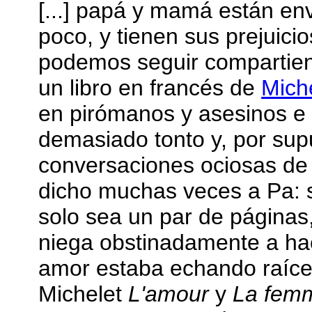
[...] papá y mamá están en
poco, y tienen sus prejuicio
podemos seguir compartien
un libro en francés de
Mich
en pirómanos y asesinos e 
demasiado tonto y, por sup
conversaciones ociosas de 
dicho muchas veces a Pa: s
solo sea un par de páginas
niega obstinadamente a hac
amor estaba echando raíces 
Michelet
L'amour
y
La fem