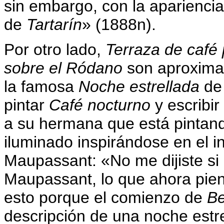
sin embargo, con la apariencia
de
Tartarín
» (1888n).
Por otro lado,
Terraza de café 
sobre el Ródano
son aproximac
la famosa
Noche estrellada
de
pintar
Café nocturno
y escribi
a su hermana que está pintand
iluminado inspirándose en el i
Maupassant: «No me dijiste si
Maupassant, lo que ahora pien
esto porque el comienzo de
Be
descripción de una noche estre