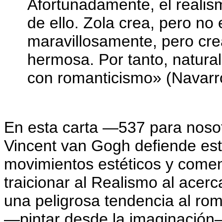
Afortunadamente, el realis
de ello. Zola crea, pero no
maravillosamente, pero crea
hermosa. Por tanto, natura
con romanticismo» (Navarr
En esta carta —537 para noso
Vincent van Gogh defiende est
movimientos estéticos y come
traicionar al Realismo al acer
una peligrosa tendencia al roma
—pintar desde la imaginación—