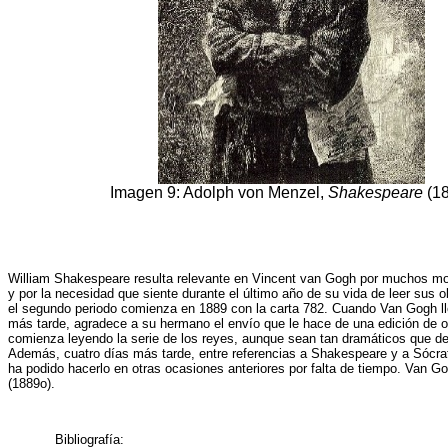
Imagen 9: Adolph von Menzel,
Shakespeare
(18
William Shakespeare resulta relevante en Vincent van Gogh por muchos motiv
y por la necesidad que siente durante el último año de su vida de leer sus
el segundo periodo comienza en 1889 con la carta 782. Cuando Van Gogh l
más tarde, agradece a su hermano el envío que le hace de una edición de obr
comienza leyendo la serie de los reyes, aunque sean tan dramáticos que d
Además, cuatro días más tarde, entre referencias a Shakespeare y a Sócrate
ha podido hacerlo en otras ocasiones anteriores por falta de tiempo. Van Gog
(1889o).
Bibliografía: