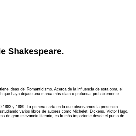
 de Shakespeare.
iene ideas del Romanticismo. Acerca de la influencia de esta obra, el
gh que haya dejado una marca más clara o profunda, probablemente
80-1883 y 1889. La primera carta en la que observamos la presencia
studiando varios libros de autores como Michelet, Dickens, Victor Hugo,
as de gran relevancia literaria, es la más importante desde el punto de