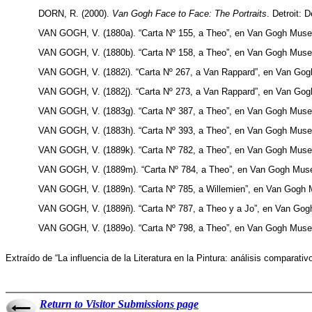
DORN, R. (2000).
Van Gogh Face to Face: The Portraits
. Detroit: D
VAN GOGH, V. (1880a). “Carta Nº 155, a Theo”, en Van Gogh Museum,
VAN GOGH, V. (1880b). “Carta Nº 158, a Theo”, en Van Gogh Museum,
VAN GOGH, V. (1882i). “Carta Nº 267, a Van Rappard”, en Van Gogh 
VAN GOGH, V. (1882j). “Carta Nº 273, a Van Rappard”, en Van Gogh 
VAN GOGH, V. (1883g). “Carta Nº 387, a Theo”, en Van Gogh Museum,
VAN GOGH, V. (1883h). “Carta Nº 393, a Theo”, en Van Gogh Museum,
VAN GOGH, V. (1889k). “Carta Nº 782, a Theo”, en Van Gogh Museum,
VAN GOGH, V. (1889m). “Carta Nº 784, a Theo”, en Van Gogh Museum,
VAN GOGH, V. (1889n). “Carta Nº 785, a Willemien”, en Van Gogh Mu
VAN GOGH, V. (1889ñ). “Carta Nº 787, a Theo y a Jo”, en Van Gogh 
VAN GOGH, V. (1889o). “Carta Nº 798, a Theo”, en Van Gogh Museum,
Extraído de “La influencia de la Literatura en la Pintura: análisis comparativ
Return to Visitor Submissions page