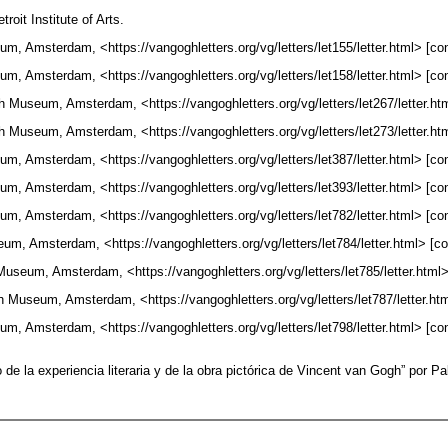
etroit Institute of Arts.
 Amsterdam, <https://vangoghletters.org/vg/letters/let155/letter.html> [con
 Amsterdam, <https://vangoghletters.org/vg/letters/let158/letter.html> [con
Museum, Amsterdam, <https://vangoghletters.org/vg/letters/let267/letter.htm
Museum, Amsterdam, <https://vangoghletters.org/vg/letters/let273/letter.htm
 Amsterdam, <https://vangoghletters.org/vg/letters/let387/letter.html> [con
 Amsterdam, <https://vangoghletters.org/vg/letters/let393/letter.html> [con
 Amsterdam, <https://vangoghletters.org/vg/letters/let782/letter.html> [con
 Amsterdam, <https://vangoghletters.org/vg/letters/let784/letter.html> [co
seum, Amsterdam, <https://vangoghletters.org/vg/letters/let785/letter.html> 
Museum, Amsterdam, <https://vangoghletters.org/vg/letters/let787/letter.htm
 Amsterdam, <https://vangoghletters.org/vg/letters/let798/letter.html> [con
o de la experiencia literaria y de la obra pictórica de Vincent van Gogh” por
Pa