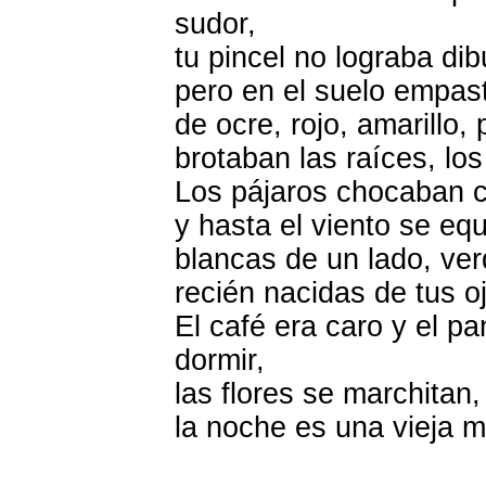
sudor,
tu pincel no lograba dib
pero en el suelo empas
de ocre, rojo, amarillo,
brotaban las raíces, los
Los pájaros chocaban co
y hasta el viento se eq
blancas de un lado, ver
recién nacidas de tus o
El café era caro y el p
dormir,
las flores se marchitan,
la noche es una vieja m