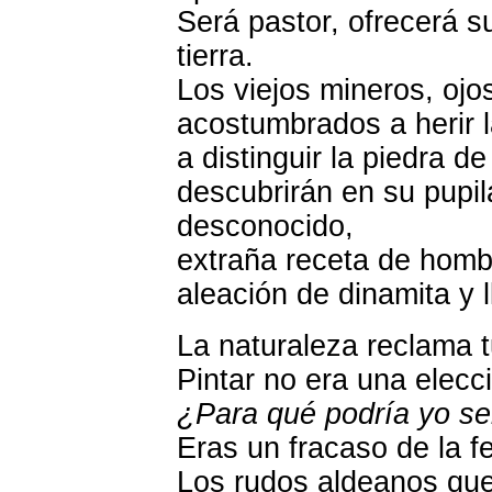
Será pastor, ofrecerá s
tierra.
Los viejos mineros, ojo
acostumbrados a herir l
a distinguir la piedra de
descubrirán en su pupila
desconocido,
extraña receta de homb
aleación de dinamita y l
La naturaleza reclama t
Pintar no era una elecc
¿Para qué podría yo se
Eras un fracaso de la fe
Los rudos aldeanos qu