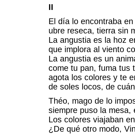
II
El día lo encontraba en
ubre reseca, tierra sin 
La angustia es la hoz e
que implora al viento c
La angustia es un anima
come tu pan, fuma tus 
agota los colores y te 
de soles locos, de cuán
Théo, mago de lo impos
siempre puso la mesa, e
Los colores viajaban e
¿De qué otro modo, Vin