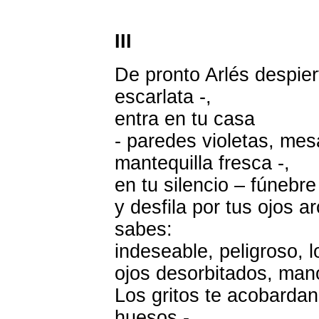
III
De pronto Arlés despiert
escarlata -,
entra en tu casa
- paredes violetas, mes
mantequilla fresca -,
en tu silencio – fúnebre
y desfila por tus ojos ar
sabes:
indeseable, peligroso, l
ojos desorbitados, mano
Los gritos te acobardan
huesos -,