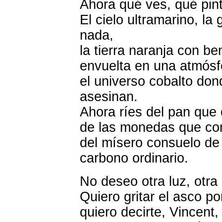
Ahora qué ves, qué pint
El cielo ultramarino, la 
nada,
la tierra naranja con b
envuelta en una atmósfe
el universo cobalto dond
asesinan.
Ahora ríes del pan que
de las monedas que con
del mísero consuelo de
carbono ordinario.
No deseo otra luz, otra
Quiero gritar el asco p
quiero decirte, Vincent,