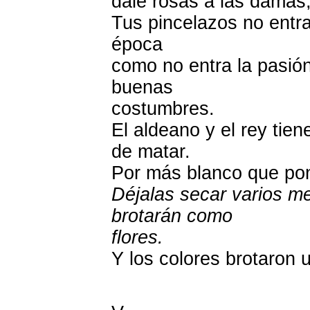
dale rosas a las damas,
Tus pincelazos no entra
época
como no entra la pasió
buenas
costumbres.
El aldeano y el rey tie
de matar.
Por más blanco que pone
Déjalas secar varios me
brotarán como
flores.
Y los colores brotaron 