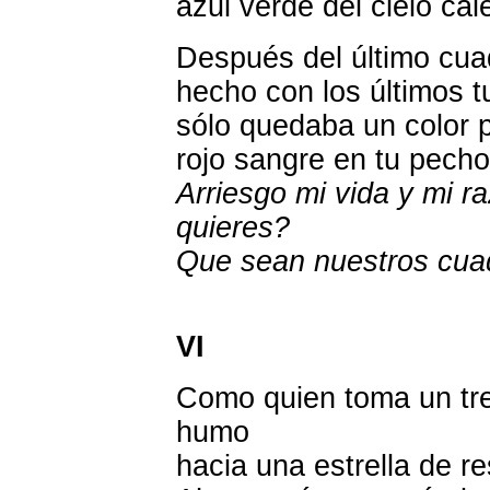
azul verde del cielo ca
Después del último cua
hecho con los últimos tu
sólo quedaba un color p
rojo sangre en tu pecho
Arriesgo mi vida y mi 
quieres?
Que sean nuestros cuad
VI
Como quien toma un tren
humo
hacia una estrella de r