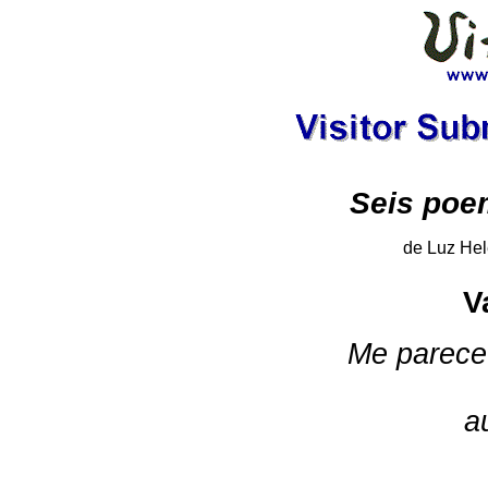
Seis poe
de Luz Hel
V
Me parece
a