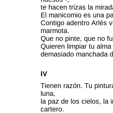
te hacen trizas la mirad
El manicomio es una pal
Contigo adentro Arlés v
marmota.
Que no pinte, que no f
Quieren limpiar tu alma
demasiado manchada de
IV
Tienen razón. Tu pintura
luna,
la paz de los cielos, la 
cartero.