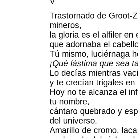
V
Trastornado de Groot-Zu
mineros,
la gloria es el alfiler e
que adornaba el cabell
Tú mismo, luciérnaga h
¡Qué lástima que sea ta
Lo decías mientras vac
y te crecían trigales en 
Hoy no te alcanza el in
tu nombre,
cántaro quebrado y espa
del universo.
Amarillo de cromo, laca