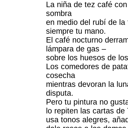
La niña de tez café con
sombra
en medio del rubí de la
siempre tu mano.
El café nocturno derra
lámpara de gas –
sobre los huesos de lo
Los comedores de pata
cosecha
mientras devoran la lun
disputa.
Pero tu pintura no gust
lo repiten las cartas de
usa tonos alegres, añad