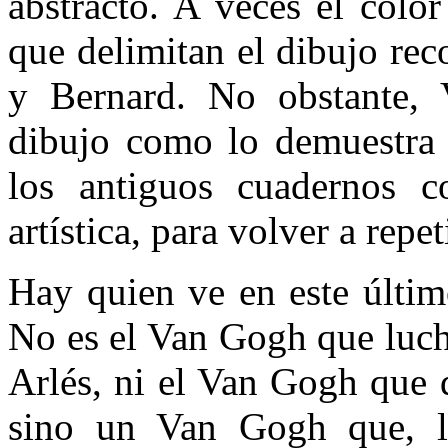
abstracto. A veces el color
que delimitan el dibujo re
y Bernard. No obstante, 
dibujo como lo demuestra 
los antiguos cuadernos c
artística, para volver a repet
Hay quien ve en este últim
No es el Van Gogh que luch
Arlés, ni el Van Gogh que 
sino un Van Gogh que, lle