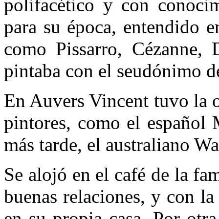
polifacético y con conoci
para su época, entendido e
como Pissarro, Cézanne,
pintaba con el seudónimo d
En Auvers Vincent tuvo la 
pintores, como el español 
más tarde, el australiano W
Se alojó en el café de la f
buenas relaciones, y con l
en su propia casa. Por otra