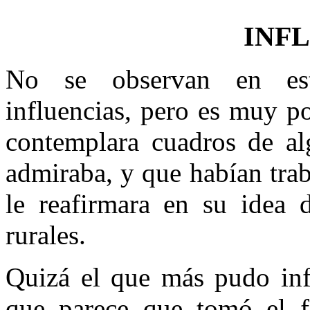
INF
No se observan en est
influencias, pero es muy p
contemplara cuadros de al
admiraba, y que habían trab
le reafirmara en su idea d
rurales.
Quizá el que más pudo inf
que parece que tomó el f