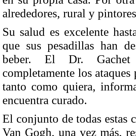
alrededores, rural y pintore
Su salud es excelente hast
que sus pesadillas han d
beber. El Dr. Gachet
completamente los ataques 
tanto como quiera, infor
encuentra curado.
El conjunto de todas estas 
Van Gogh, una vez más, res