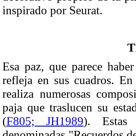
inspirado por Seurat.
T
Esa paz, que parece haber
refleja en sus cuadros. En
realiza numerosas composi
paja que traslucen su esta
(
F805; JH1989
). Estas
denominadas "Recuerdos del