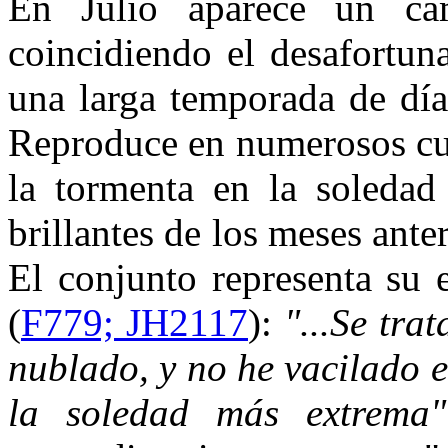
En Julio aparece un ca
coincidiendo el desafortu
una larga temporada de día
Reproduce en numerosos cua
la tormenta en la soledad
brillantes de los meses ant
El conjunto representa su 
(
F779; JH2117
):
"...Se tra
nublado, y no he vacilado en
la soledad más extrema"