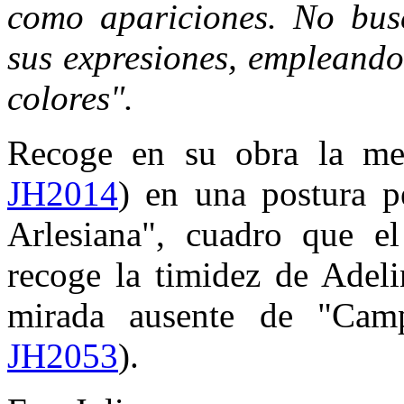
como apariciones. No busc
sus expresiones, empleando
colores".
Recoge en su obra la mel
JH2014
) en una postura p
Arlesiana", cuadro que e
recoge la timidez de Adel
mirada ausente de "Camp
JH2053
).