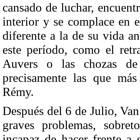
cansado de luchar, encuent
interior y se complace en 
diferente a la de su vida a
este período, como el retr
Auvers o las chozas de 
precisamente las que más
Rémy.
Después del 6 de Julio, Va
graves problemas, sobret
incapaz de hacer frente a