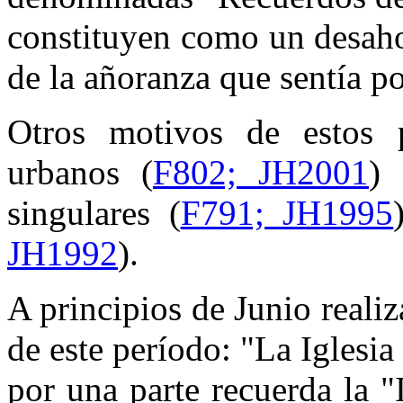
constituyen como un desaho
de la añoranza que sentía por
Otros motivos de estos p
urbanos (
F802; JH2001
) 
singulares (
F791; JH1995
JH1992
).
A principios de Junio reali
de este período: "La Iglesia
por una parte recuerda la "