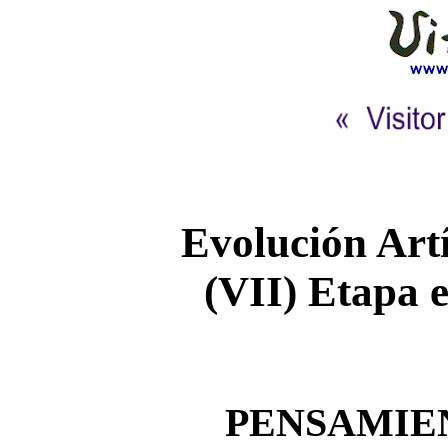
Evolución Art
(VII) Etapa 
PENSAMIE