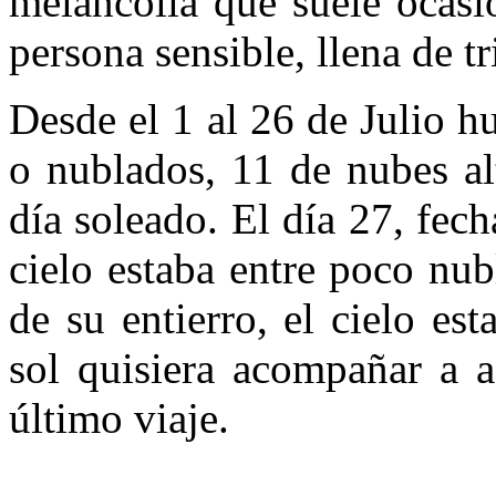
melancolía que suele ocasi
persona sensible, llena de tr
Desde el 1 al 26 de Julio h
o nublados, 11 de nubes al
día soleado. El día 27, fech
cielo estaba entre poco nub
de su entierro, el cielo es
sol quisiera acompañar a 
último viaje.