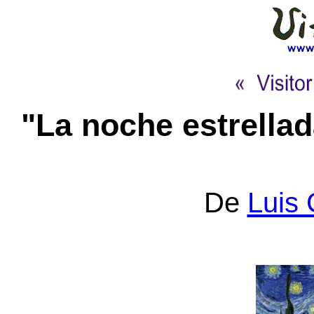
"La noche estrella
De
Luis