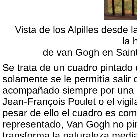
Vista de los Alpilles desde 
la 
de van Gogh en Saint
Se trata de un cuadro pintado
solamente se le permitía salir 
acompañado siempre por una p
Jean-François Poulet o el vigi
pesar de ello el cuadro es com
representado, Van Gogh no pi
transforma la naturaleza media