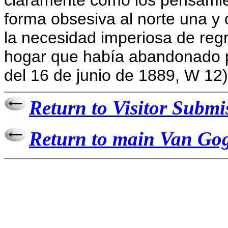
claramente como los pensami
forma obsesiva al norte una y o
la necesidad imperiosa de reg
hogar que había abandonado p
del 16 de junio de 1889, W 12)
Return to Visitor Submi
Return to main Van Gog