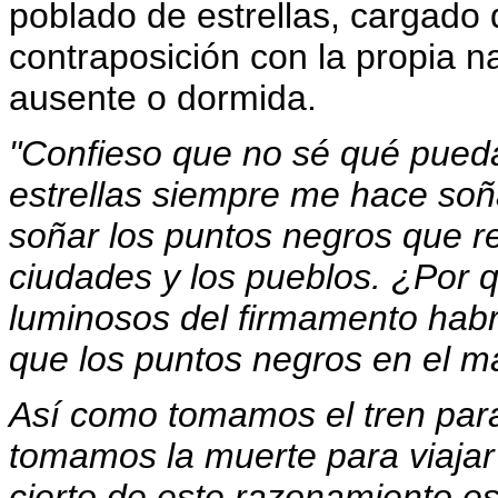
poblado de estrellas, cargado 
contraposición con la propia n
ausente o dormida.
"Confieso que no sé qué pueda
estrellas siempre me hace so
soñar los puntos negros que r
ciudades y los pueblos. ¿Por 
luminosos del firmamento hab
que los puntos negros en el m
Así como tomamos el tren para
tomamos la muerte para viajar
cierto de este razonamiento e