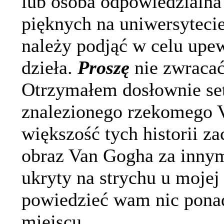
lub osoba odpowiedzialna 
pięknych na uniwersytecie
należy podjąć w celu upew
dzieła.
Proszę
nie zwracać
Otrzymałem dosłownie set
znalezionego rzekomego 
większość tych historii z
obraz Van Gogha za innym
ukryty na strychu u mojej
powiedzieć wam nic ponad
miejscu.