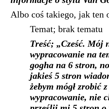
Albo coś takiego, jak ten 
Temat; brak tematu
Treść; „Cześć. Mój 
wypracowanie na tem
gogha na 6 stron, no
jakieś 5 stron wiado
żebym mógł zrobić z
wypracowanie, nie c
prześlij mi 5 stron 