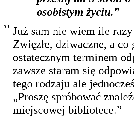
osobistym życiu.”
A3
Już sam nie wiem ile razy
Zwięzłe, dziwaczne, a co
ostatecznym terminem odp
zawsze staram się odpowi
tego rodzaju ale jednocze
„Proszę spróbować znale
miejscowej bibliotece.”