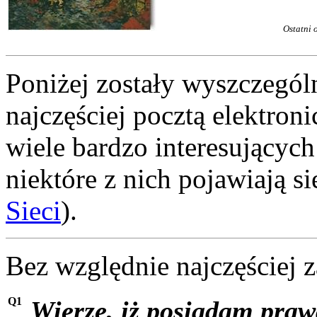
Ostatni o
Poniżej zostały wyszczególn
najczęściej pocztą elektron
wiele bardzo interesujących
niektóre z nich pojawiają s
Sieci
).
Bez względnie najczęściej 
Q1
Wierzę, iż posiadam praw