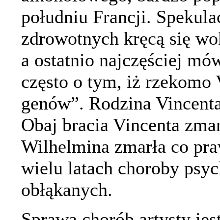
południu Francji. Spekula
zdrowotnych kręcą się wo
a ostatnio najczęściej mów
często o tym, iż rzekomo 
genów”. Rodzina Vincenta 
Obaj bracia Vincenta zmar
Wilhelmina zmarła co pr
wielu latach choroby psyc
obłąkanych.
Sprawa chorób artysty je