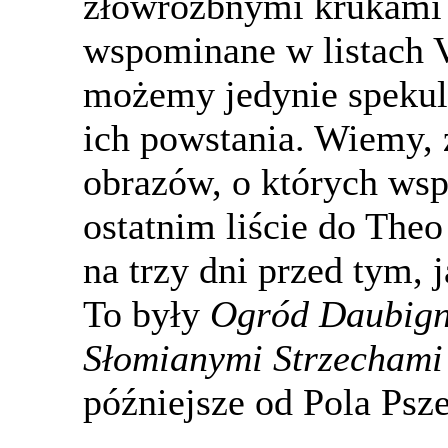
złowróżbnymi krukami 
wspominane w listach V
możemy jedynie spekul
ich powstania. Wiemy, 
obrazów, o których ws
ostatnim liście do Theo
na trzy dni przed tym, j
To były
Ogród Daubig
Słomianymi Strzechami
późniejsze od Pola Psz