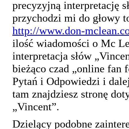
precyzyjną interpretację s
przychodzi mi do głowy to
http://www.don-mclean.c
ilość wiadomości o Mc Lea
interpretacja słów „Vince
bieżąco czad „online fan f
Pytań i Odpowiedzi i dale
tam znajdziesz stronę dot
„Vincent”.
Dzielący podobne zaintere