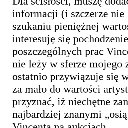
Dla ścisłości, muszę doda
informacji (i szczerze nie
szukaniu pieniężnej wart
interesuję się pochodzen
poszczególnych prac Vince
nie leży w sferze mojego 
ostatnio przywiązuje się w
za mało do wartości artys
przyznać, iż niechętne za
najbardziej znanymi „osi
Vincenta na aukcjach.