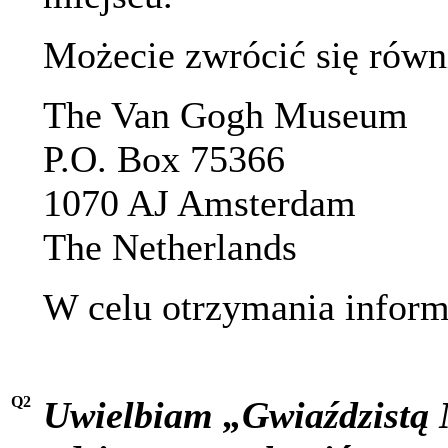
Możecie zwrócić się równ
The Van Gogh Museum
P.O. Box 75366
1070 AJ Amsterdam
The Netherlands
W celu otrzymania informa
Q2
Uwielbiam „Gwiaździstą N