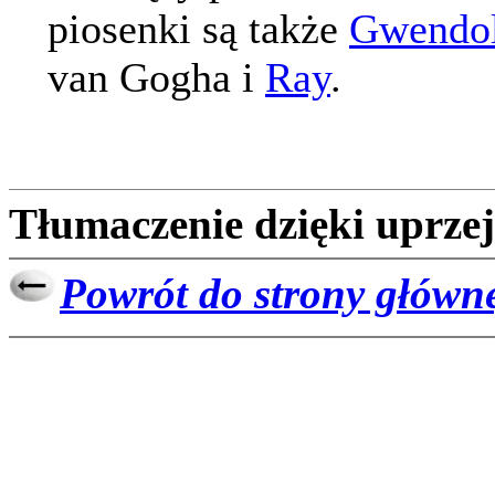
piosenki są także
Gwendo
van Gogha i
Ray
.
Tłumaczenie dzięki uprze
Powrót do strony główn