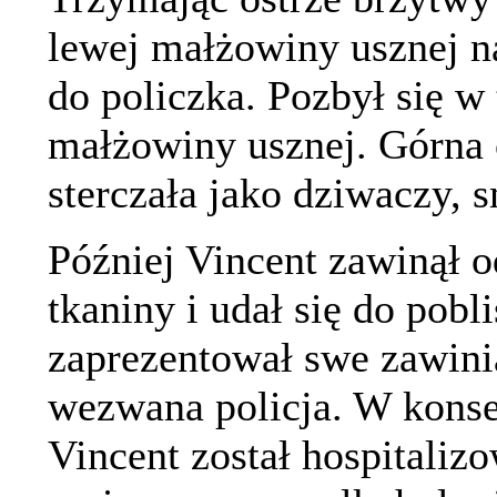
lewej małżowiny usznej n
do policzka. Pozbył się w 
małżowiny usznej. Górna 
sterczała jako dziwaczy, s
Później Vincent zawinął 
tkaniny i udał się do pob
zaprezentował swe zawinią
wezwana policja. W kons
Vincent został hospitalizo