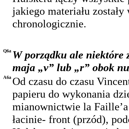
jakiego materiału zostały
chronologicznie.
Q6a
W porządku ale niektóre
maja „v” lub „r” obok n
A6a
Od czasu do czasu Vincent
papieru do wykonania dzie
mianownictwie la Faille’a 
łacinie- front (przód), pod