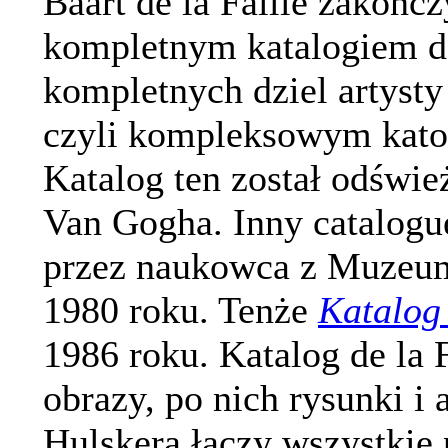
Baart de la Faille zakońc
kompletnym katalogiem dz
kompletnych dziel artysty
czyli kompleksowym katol
Katalog ten został odśw
Van Gogha. Inny catalogu
przez naukowca z Muzeum
1980 roku. Tenże
Katalog
1986 roku. Katalog de la F
obrazy, po nich rysunki i
Hulskera łączy wszystkie 