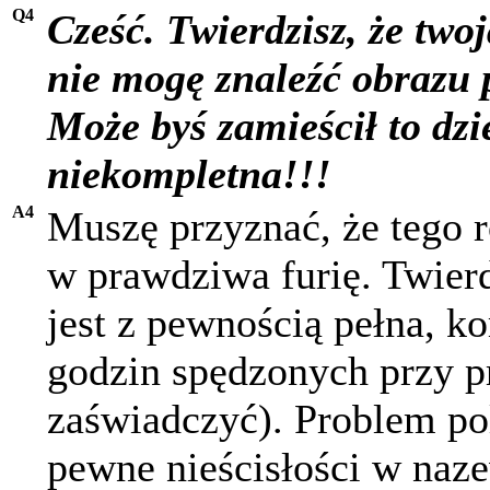
Q4
Cześć. Twierdzisz, że twoj
nie mogę znaleźć obrazu 
Może byś zamieścił to dzi
niekompletna!!!
A4
Muszę przyznać, że tego 
w prawdziwa furię. Twierd
jest z pewnością pełna, k
godzin spędzonych przy p
zaświadczyć). Problem pol
pewne nieścisłości w naz