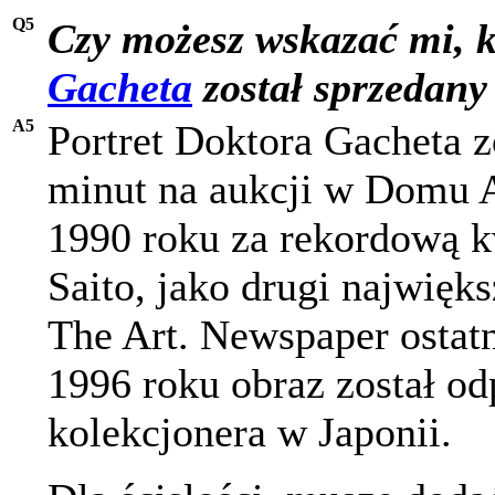
Q5
Czy możesz wskazać mi, k
Gacheta
został sprzedany
A5
Portret Doktora Gacheta z
minut na aukcji w Domu A
1990 roku za rekordową k
Saito, jako drugi najwięk
The Art. Newspaper ostatn
1996 roku obraz został o
kolekcjonera w Japonii.