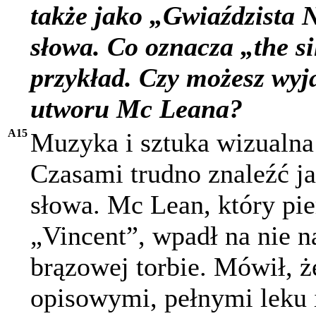
także jako „Gwiaździsta N
słowa. Co oznacza „the si
przykład. Czy możesz wyj
utworu Mc Leana?
A15
Muzyka i sztuka wizualna c
Czasami trudno znaleźć ja
słowa. Mc Lean, który pie
„Vincent”, wpadł na nie n
brązowej torbie. Mówił, 
opisowymi, pełnymi leku i