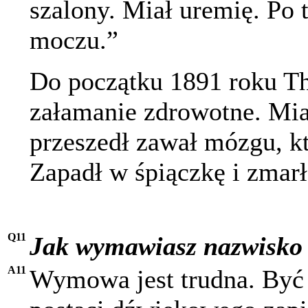
szalony. Miał uremię. Po
moczu.”
Do początku 1891 roku Th
załamanie zdrowotne. Mia
przeszedł zawał mózgu, kt
Zapadł w śpiączkę i zmarł 
Q11
Jak wymawiasz nazwisko
A11
Wymowa jest trudna. Być