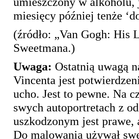
umieszczony w alkoholu, 
miesięcy później tenże ‘d
(źródło: „Van Gogh: His L
Sweetmana.)
Uwaga:
Ostatnią uwagą n
Vincenta jest potwierdzen
ucho. Jest to pewne. Na c
swych autoportretach z o
uszkodzonym jest prawe, a
Do malowania używał sweg