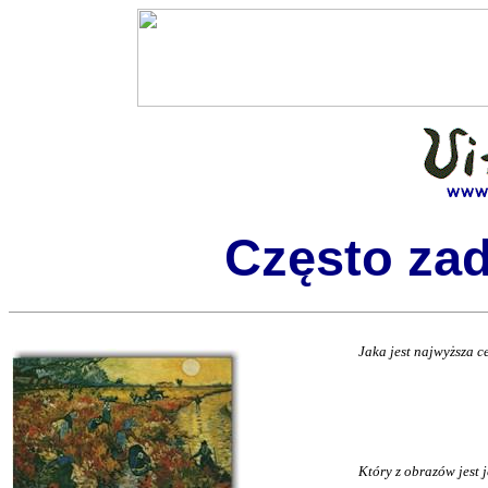
Często za
Jaka jest najwyższa cena 
Który z obrazów jest je