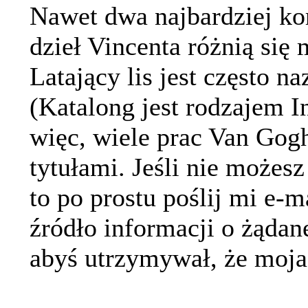
Nawet dwa najbardziej ko
dzieł Vincenta różnią si
Latający lis jest często 
(Katalong jest rodzajem I
więc, wiele prac Van Gog
tytułami. Jeśli nie możesz
to po prostu poślij mi e-m
źródło informacji o żądan
abyś utrzymywał, że moja 