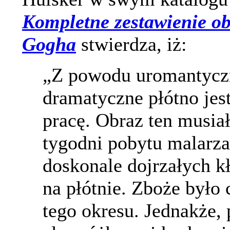
Kompletne zestawienie o
Gogha
stwierdza, iż:
„Z powodu uromantyczn
dramatyczne płótno jest
pracę. Obraz ten musiał
tygodni pobytu malarz
doskonale dojrzałych 
na płótnie. Zboże było 
tego okresu. Jednakże,