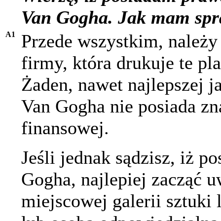
Van Gogha. Jak mam spra
A1
Przede wszystkim, należy 
firmy, która drukuje te pl
Żaden, nawet najlepszej ja
Van Gogha nie posiada zna
finansowej.
Jeśli jednak sądzisz, iż p
Gogha, najlepiej zacząć u
miejscowej galerii sztuki 