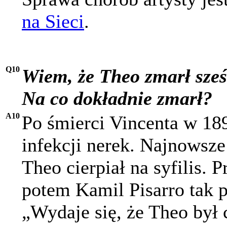
na Sieci
.
Q10
Wiem, że Theo zmarł sześ
Na co dokładnie zmarł?
A10
Po śmierci Vincenta w 189
infekcji nerek. Najnowsz
Theo cierpiał na syfilis.
potem Kamil Pisarro tak p
„Wydaje się, że Theo był 