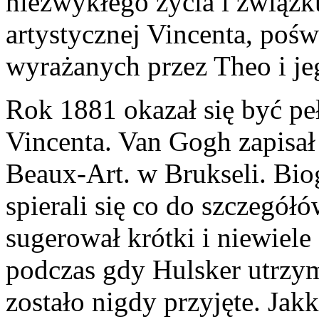
niezwykłego życia i związk
artystycznej Vincenta, pośw
wyrażanych przez Theo i je
Rok 1881 okazał się być p
Vincenta. Van Gogh zapisał 
Beaux-Art. w Brukseli. Bio
spierali się co do szczegół
sugerował krótki i niewiele
podczas gdy Hulsker utrzym
zostało nigdy przyjęte. Jak