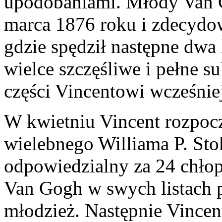
upodobaniami. Młody Van 
marca 1876 roku i zdecydow
gdzie spędził następne dwa
wielce szczęśliwe i pełne 
części Vincentowi wcześnie
W kwietniu Vincent rozpocz
wielebnego Williama P. St
odpowiedzialny za 24 chłop
Van Gogh w swych listach p
młodzież. Następnie Vincen