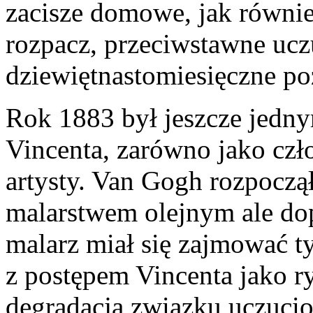
zacisze domowe, jak równie
rozpacz, przeciwstawne ucz
dziewiętnastomiesięczne poż
Rok 1883 był jeszcze jedn
Vincenta, zarówno jako czło
artysty. Van Gogh rozpoczą
malarstwem olejnym ale dop
malarz miał się zajmować t
z postępem Vincenta jako r
degradacja związku uczucio