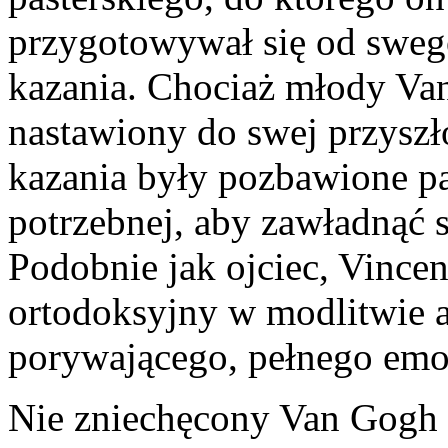
przygotowywał się od sweg
kazania. Chociaż młody Van
nastawiony do swej przyszło
kazania były pozbawione pasj
potrzebnej, aby zawładnąć 
Podobnie jak ojciec, Vincen
ortodoksyjny w modlitwie 
porywającego, pełnego emoc
Nie zniechęcony Van Gogh 