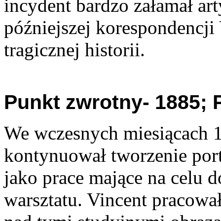
incydent bardzo załamał art
późniejszej korespondencji 
tragicznej historii.
Punkt zwrotny- 1885; 
We wczesnych miesiącach 
kontynuował tworzenie port
jako prace mające na celu d
warsztatu. Vincent pracował