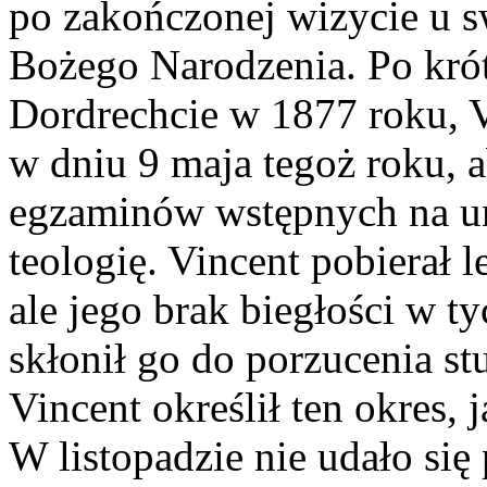
po zakończonej wizycie u s
Bożego Narodzenia. Po krót
Dordrechcie w 1877 roku, 
w dniu 9 maja tegoż roku, 
egzaminów wstępnych na un
teologię. Vincent pobierał l
ale jego brak biegłości w t
skłonił go do porzucenia st
Vincent określił ten okres,
W listopadzie nie udało się