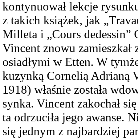
kontynuował lekcje rysunku
z takich książek, jak „Tra
Milleta i „Cours dedessin” 
Vincent znowu zamieszkał z
osiadłymi w Etten. W tymże 
kuzynką Cornelią Adrianą V
1918) właśnie została wdo
synka. Vincent zakochał się
ta odrzuciła jego awanse. 
się jednym z najbardziej p