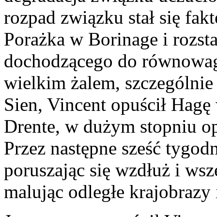
rozpad związku stał się fa
Porażka w Borinage i rozsta
dochodzącego do równowagi
wielkim żalem, szczególnie
Sien, Vincent opuścił Hagę
Drente, w dużym stopniu op
Przez następne sześć tygod
poruszając się wzdłuż i wsz
malując odległe krajobrazy