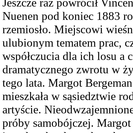
Jeszcze raz powrócił Vinc
Nuenen pod koniec 1883 rok
rzemiosło. Miejscowi wieśni
ulubionym tematem prac, c
współczucia dla ich losu a
dramatycznego zwrotu w życ
tego lata. Margot Bergeman
mieszkała w sąsiedztwie ro
artyście. Nieodwzajemnion
próby samobójczej. Margot 