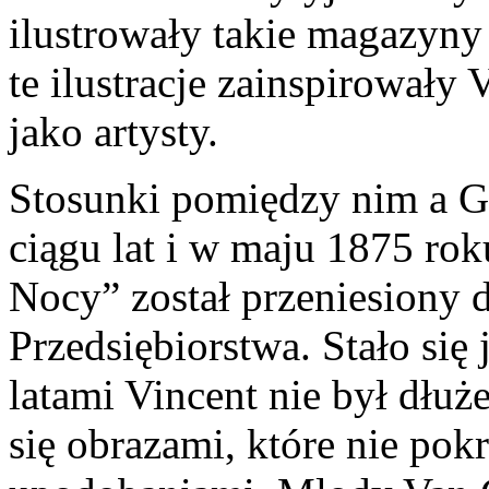
ilustrowały takie magazyny
te ilustracje zainspirowały 
jako artysty.
Stosunki pomiędzy nim a Gou
ciągu lat i w maju 1875 rok
Nocy” został przeniesiony 
Przedsiębiorstwa. Stało się 
latami Vincent nie był dłu
się obrazami, które nie pok