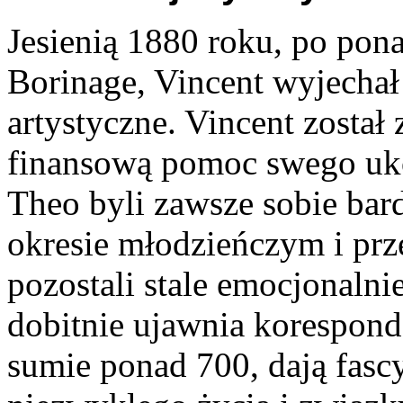
Jesienią 1880 roku, po po
Borinage, Vincent wyjechał 
artystyczne. Vincent zosta
finansową pomoc swego uko
Theo byli zawsze sobie bard
okresie młodzieńczym i prze
pozostali stale emocjonalni
dobitnie ujawnia korespond
sumie ponad 700, dają fasc