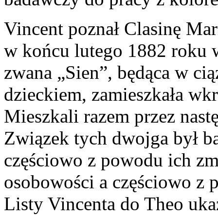
Vincent poznał Clasinę Ma
w końcu lutego 1882 roku 
zwana „Sien”, będąca w ci
dzieckiem, zamieszkała wkr
Mieszkali razem przez nastę
Związek tych dwojga był ba
częściowo z powodu ich zm
osobowości a częściowo z p
Listy Vincenta do Theo ukaz