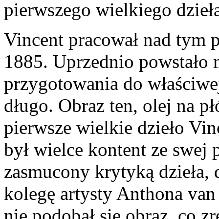
pierwszego wielkiego dzieł
Vincent pracował nad tym p
1885. Uprzednio powstało 
przygotowania do właściwej
długo. Obraz ten, olej na p
pierwsze wielkie dzieło Vi
był wielce kontent ze swej 
zasmucony krytyką dzieła, d
kolegę artysty Anthona va
nie podobał się obraz, co z