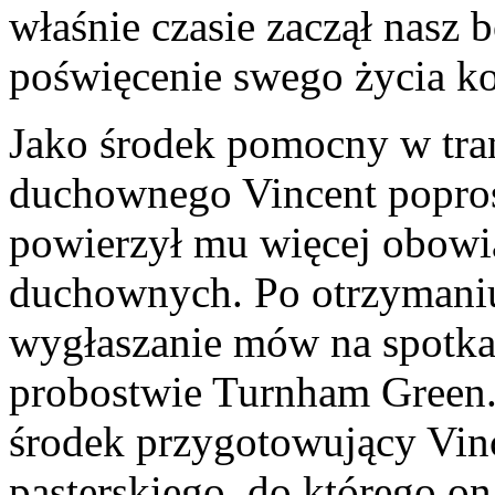
właśnie czasie zaczął nasz
poświęcenie swego życia ko
Jako środek pomocny w tran
duchownego Vincent popros
powierzył mu więcej obowi
duchownych. Po otrzymaniu
wygłaszanie mów na spotk
probostwie Turnham Green.
środek przygotowujący Vince
pasterskiego, do którego on