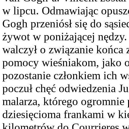
w lipcu. Odmawiając opusz
Gogh przeniósł się do sąsi
żywot w poniżającej nędzy. 
walczył o związanie końca 
pomocy wieśniakom, jako of
pozostanie członkiem ich w
poczuł chęć odwiedzenia Ju
malarza, którego ogromnie 
dziesięcioma frankami w kie
kilometrów do Courrieres w