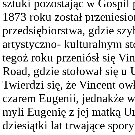
sztuki pozostając w Gospil 
1873 roku został przeniesio
przedsiębiorstwa, gdzie sz
artystyczno- kulturalnym st
tegoż roku przeniósł się V
Road, gdzie stołował się u U
Twierdzi się, że Vincent o
czarem Eugenii, jednakże w
myli Eugenię z jej matką Ur
dziesiątki lat trwające spo