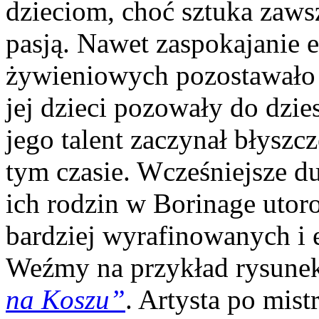
dzieciom, choć sztuka zaws
pasją. Nawet zaspokajanie 
żywieniowych pozostawało z
jej dzieci pozowały do dzi
jego talent zaczynał błyszc
tym czasie. Wcześniejsze d
ich rodzin w Borinage utor
bardziej wyrafinowanych i
Weźmy na przykład rysune
na Koszu”
. Artysta po mis