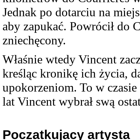
Jednak po dotarciu na miejs
aby zapukać. Powrócił do C
zniechęcony.
Właśnie wtedy Vincent zacz
kreśląc kronikę ich życia, 
upokorzeniom. To w czasie 
lat Vincent wybrał swą ostat
Poczatkujacy artysta