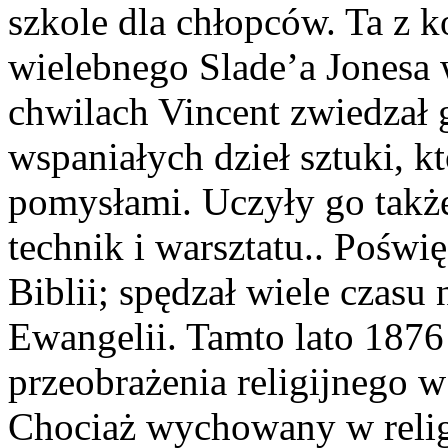
szkole dla chłopców. Ta z 
wielebnego Slade’a Jonesa
chwilach Vincent zwiedzał g
wspaniałych dzieł sztuki, k
pomysłami. Uczyły go takż
technik i warsztatu.. Poświ
Biblii; spędzał wiele czasu
Ewangelii. Tamto lato 187
przeobrażenia religijnego 
Chociaż wychowany w religi