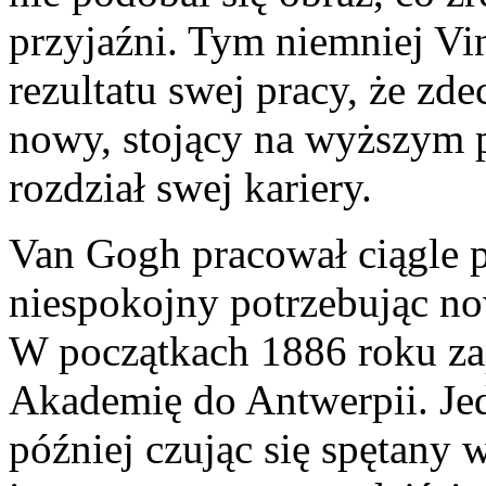
przyjaźni. Tym niemniej Vi
rezultatu swej pracy, że zd
nowy, stojący na wyższym 
rozdział swej kariery.
Van Gogh pracował ciągle pr
niespokojny potrzebując n
W początkach 1886 roku zap
Akademię do Antwerpii. Jed
później czując się spętan