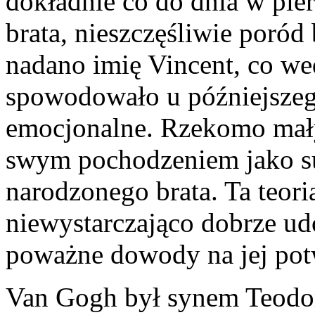
dokładnie co do dnia w pie
brata, nieszczęśliwie poród
nadano imię Vincent, co we
spowodowało u późniejszeg
emocjonalne. Rzekomo mały
swym pochodzeniem jako s
narodzonego brata. Ta teori
niewystarczająco dobrze ud
poważne dowody na jej pot
Van Gogh był synem Teodo