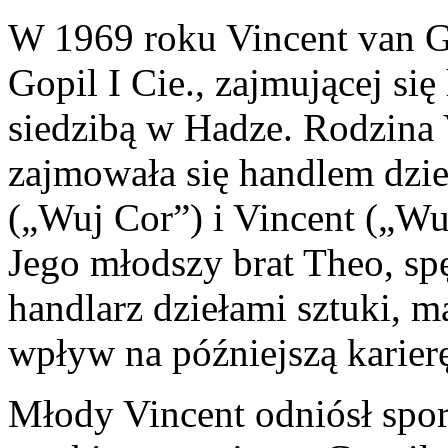
W 1969 roku Vincent van G
Gopil I Cie., zajmującej się
siedzibą w Hadze. Rodzina 
zajmowała się handlem dzie
(„Wuj Cor”) i Vincent („Wu
Jego młodszy brat Theo, sp
handlarz dziełami sztuki, m
wpływ na późniejszą karierę
Młody Vincent odniósł spor