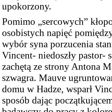
upokorzony.
Pomimo „sercowych” kłopot
osobistych napięć pomiędzy
wybór syna porzucenia stan
Vincent- niedoszły pastor- 
zachętą ze strony Antona 
szwagra. Mauve ugruntowan
domu w Hadze, wsparł Vince
sposób dając początkującem
badawczy do pracy z kolor