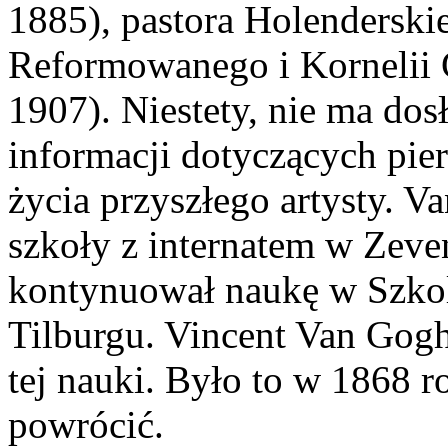
1885), pastora Holenderski
Reformowanego i Kornelii 
1907). Niestety, nie ma do
informacji dotyczących pier
życia przyszłego artysty. V
szkoły z internatem w Zeve
kontynuował naukę w Szkol
Tilburgu. Vincent Van Gogh
tej nauki. Było to w 1868 r
powrócić.