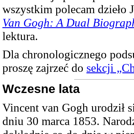
wszystkim polecam dzieło 
Van Gogh: A Dual Biograp
lektura.
Dla chronologicznego pods
proszę zajrzeć do
sekcji „C
Wczesne lata
Vincent van Gogh urodził s
dniu 30 marca 1853. Narodz