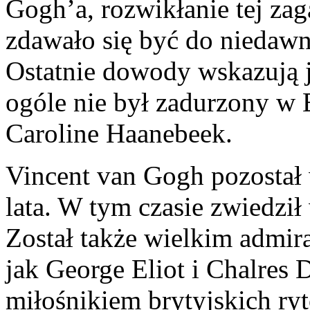
Gogh’a, rozwikłanie tej za
zdawało się być do niedawn
Ostatnie dowody wskazują j
ogóle nie był zadurzony w E
Caroline Haanebeek.
Vincent van Gogh pozostał
lata. W tym czasie zwiedził 
Został także wielkim admira
jak George Eliot i Chalres
miłośnikiem brytyjskich ry