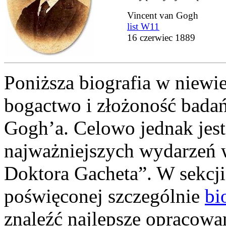
Vincent van Gogh
list W11
16 czerwiec 1889
Poniższa biografia w niewi
bogactwo i złożoność badań
Gogh’a. Celowo jednak jest 
najważniejszych wydarzeń w
Doktora Gacheta”. W sekcji
poświęconej szczególnie
bi
znaleźć najlepsze opracowan